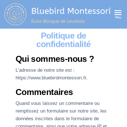
Bluebird Montessori
Menu
École Bilingue de Levallois
Politique de
confidentialité
Qui sommes-nous ?
L’adresse de notre site est :
https://www.bluebirdmontessori.fr.
Commentaires
Quand vous laissez un commentaire ou
remplissez un formulaire sur notre site, les
données inscrites dans le formulaire de
commentaire, ainsi que votre adresse IP et